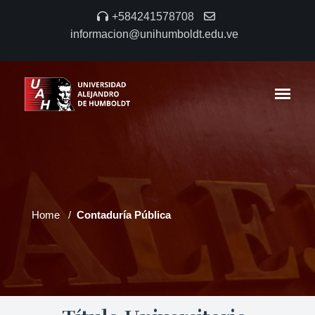
+584241578708
informacion@unihumboldt.edu.ve
Home
Contaduría Pública