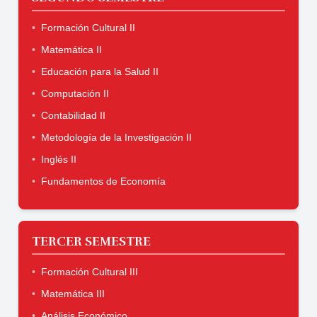
Formación Cultural II
Matemática II
Educación para la Salud II
Computación II
Contabilidad II
Metodología de la Investigación II
Inglés II
Fundamentos de Economía
TERCER SEMESTRE
Formación Cultural III
Matemática III
Análisis Económico