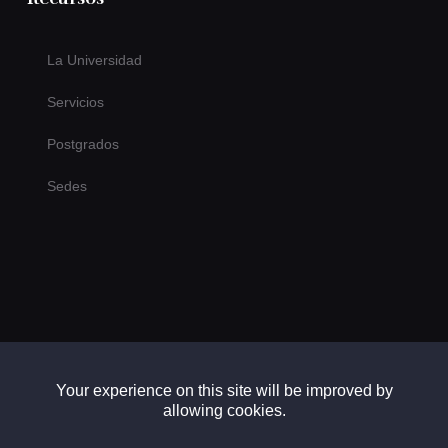
La Universidad
Servicios
Postgrados
Sedes
Your experience on this site will be improved by
allowing cookies.
Copyright © 2026. Universidad Alejandro Humboldt