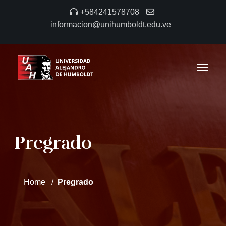
+584241578708
informacion@unihumboldt.edu.ve
Pregrado
Home
Pregrado