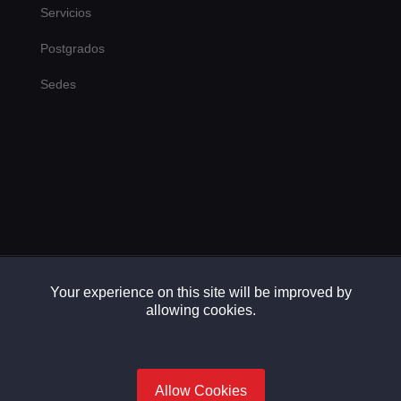
Servicios
Postgrados
Sedes
Your experience on this site will be improved by
Copyright © 2026. Universidad Alejandro Humboldt
allowing cookies.
made by
Ponemus
Allow Cookies