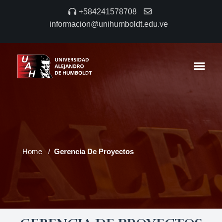
+584241578708
informacion@unihumboldt.edu.ve
Home
Gerencia De Proyectos