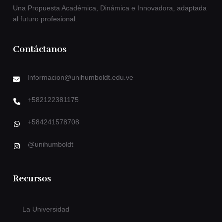
Una Propuesta Académica, Dinámica e Innovadora, adaptada
al futuro profesional.
Contáctanos
Informacion@unihumboldt.edu.ve
+582122381175
+584241578708
@unihumboldt
Recursos
La Universidad