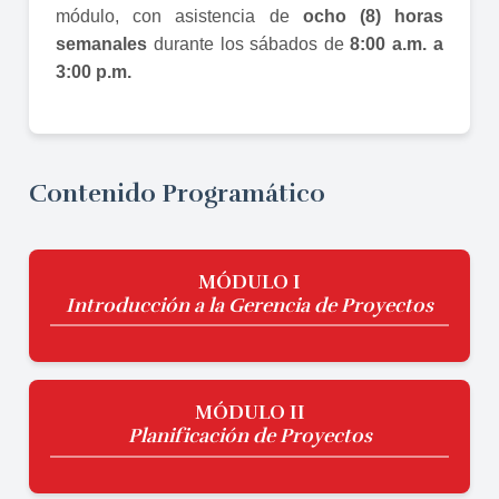
módulo, con asistencia de
ocho (8) horas
semanales
durante los sábados de
8:00 a.m. a
3:00 p.m.
Contenido Programático
MÓDULO I
Introducción a la Gerencia de Proyectos
MÓDULO II
Planificación de Proyectos