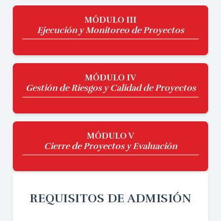
MÓDULO III
Ejecución y Monitoreo de Proyectos
MÓDULO IV
Gestión de Riesgos y Calidad de Proyectos
MÓDULO V
Cierre de Proyectos y Evaluación
REQUISITOS DE ADMISIÓN