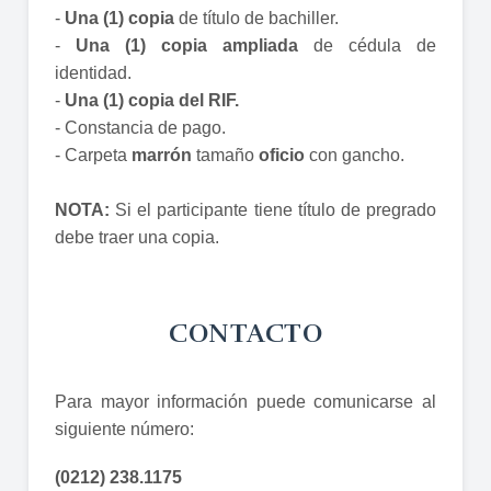
-
Una (1) copia
de título de bachiller.
-
Una (1) copia ampliada
de cédula de
identidad.
-
Una (1) copia del RIF.
- Constancia de pago.
- Carpeta
marrón
tamaño
oficio
con gancho.
NOTA:
Si el participante tiene título de pregrado
debe traer una copia.
CONTACTO
Para mayor información puede comunicarse al
siguiente número:
(0212) 238.1175