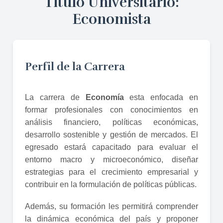
Título Universitario:
Economista
Perfil de la Carrera
La carrera de
Economía
esta enfocada en
formar profesionales con conocimientos en
análisis financiero, políticas económicas,
desarrollo sostenible y gestión de mercados. El
egresado estará capacitado para evaluar el
entorno macro y microeconómico, diseñar
estrategias para el crecimiento empresarial y
contribuir en la formulación de políticas públicas.
Además, su formación les permitirá comprender
la dinámica económica del país y proponer