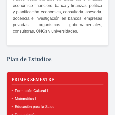
económico financiero, banca y finanzas, política
y planificación económica, consultoría, asesoría,
docencia e investigación en bancos, empresas
privadas, organismos gubernamentales,
consultoras, ONGs y universidades.
Plan de Estudios
PRIMER SEMESTRE
Formación Cultural I
Matemática I
Educación para la Salud I
Computación I