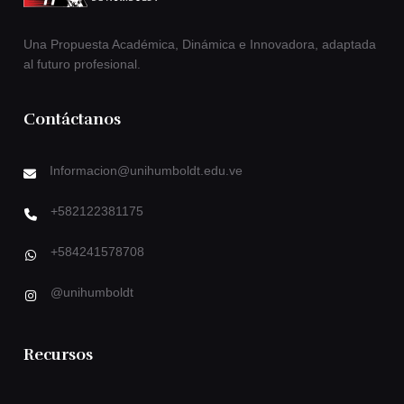
Una Propuesta Académica, Dinámica e Innovadora, adaptada
al futuro profesional.
Contáctanos
Informacion@unihumboldt.edu.ve
+582122381175
+584241578708
@unihumboldt
Recursos