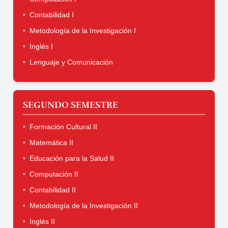
Contabilidad I
Metodología de la Investigación I
Inglés I
Lenguaje y Comunicación
SEGUNDO SEMESTRE
Formación Cultural II
Matemática II
Educación para la Salud II
Computación II
Contabilidad II
Metodología de la Investigación II
Inglés II