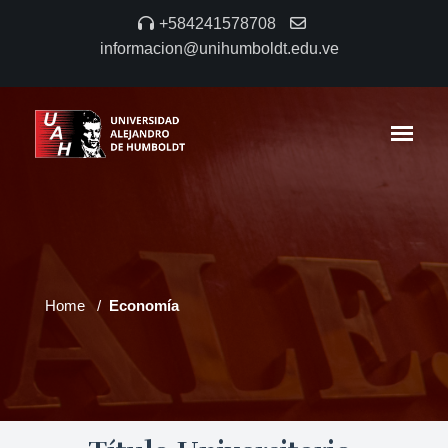
+584241578708
informacion@unihumboldt.edu.ve
Home
Economía