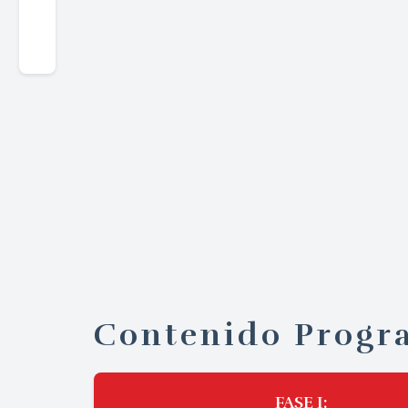
Contenido Progr
FASE I
: