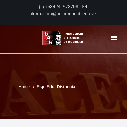
+584241578708
informacion@unihumboldt.edu.ve
Home
Esp. Edu. Distancia