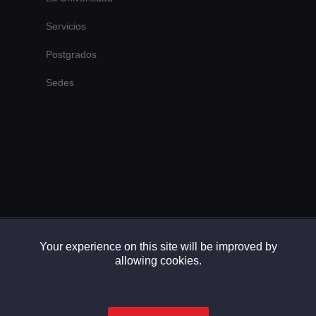
Servicios
Postgrados
Sedes
Your experience on this site will be improved by
Copyright © 2026. Universidad Alejandro Humboldt
allowing cookies.
made by
Ponemus