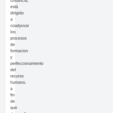
Distancia,
está
dirigido
a
coadyuvar
los
procesos
de
formacion
y
perfeccionamiento
del
recurso
humano,
a
fin
de
que