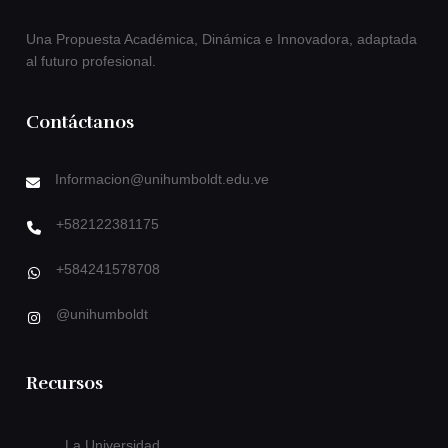
Una Propuesta Académica, Dinámica e Innovadora, adaptada
al futuro profesional.
Contáctanos
Informacion@unihumboldt.edu.ve
+582122381175
+584241578708
@unihumboldt
Recursos
La Universidad