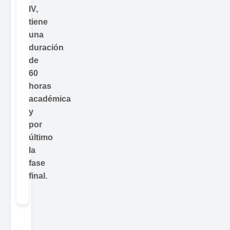
IV,
tiene
una
duración
de
60
horas
académica
y
por
último
la
fase
final.