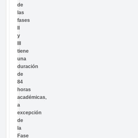
de
las
fases
II
y
III
tiene
una
duración
de
84
horas
académicas,
a
excepción
de
la
Fase