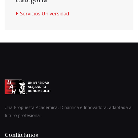
Servicios Universidad
Una Propuesta Académica, Dinámica e Innovadora, adaptada al
futuro profesional.
Contáctanos