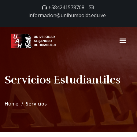
+584241578708
informacion@unihumboldt.edu.ve
Servicios Estudiantiles
Home
Servicios